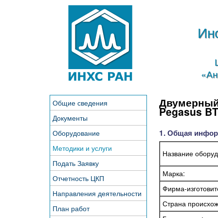
Ин
«Ан
Двумерный
Общие сведения
Pegasus BT
Документы
1. Общая инфор
Оборудование
Методики и услуги
Название оборуд
Подать Заявку
Марка:
Отчетность ЦКП
Фирма-изготовит
Направления деятельности
Страна происхож
План работ