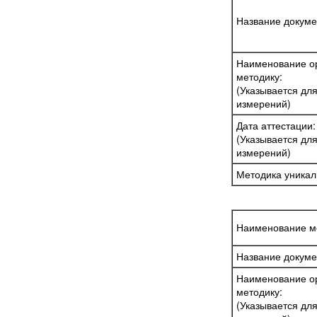
Название докуме
Наименование ор
методику:
(Указывается дл
измерений)
Дата аттестации:
(Указывается дл
измерений)
Методика уникал
Наименование м
Название докуме
Наименование ор
методику:
(Указывается дл