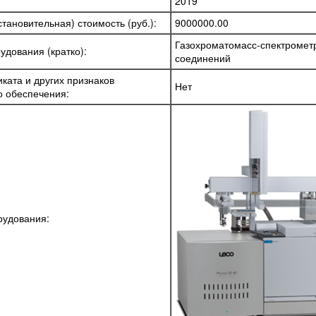
2019
тановительная) стоимость (руб.):
9000000.00
Газохроматомасс-спектрометр
удования (кратко):
соединений
ката и других признаков
Нет
о обеспечения:
рудования: