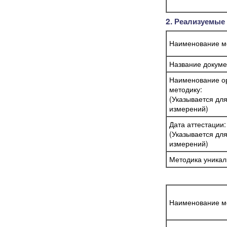
2. Реализуемые
Наименование м
Название докуме
Наименование ор
методику:
(Указывается дл
измерений)
Дата аттестации:
(Указывается дл
измерений)
Методика уникал
Наименование м