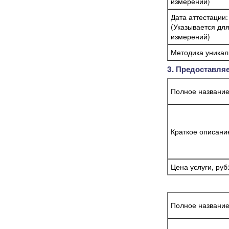
измерений)
Дата аттестации:
(Указывается дл
измерений)
Методика уникал
3. Предоставля
Полное название
Краткое описание
Цена услуги, руб
Полное название