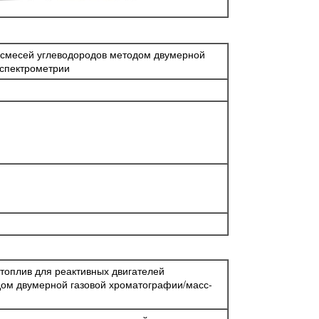
 смесей углеводородов методом двумерной
-спектрометрии
 топлив для реактивных двигателей
дом двумерной газовой хроматографии/масс-